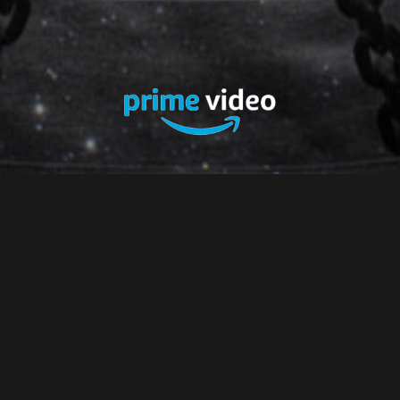
GIANLUCA NICOLETTI
SCRITTO DA